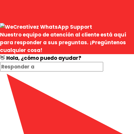
Nuestro equipo de atención al cliente está aquí
para responder a sus preguntas. ¡Pregúntenos
cualquier cosa!
👋 Hola, ¿cómo puedo ayudar?