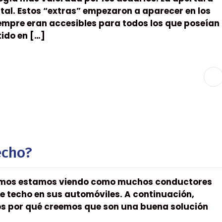
ital. Estos “extras” empezaron a aparecer en los
empre eran accesibles para todos los que poseían
ido en […]
echo?
últimos estamos viendo como muchos conductores
de techo en sus automóviles. A continuación,
s por qué creemos que son una buena solución