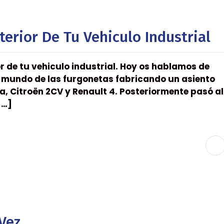
terior De Tu Vehiculo Industrial
or de tu vehiculo industrial. Hoy os hablamos de
el mundo de las furgonetas fabricando un asiento
a, Citroën 2CV y Renault 4. Posteriormente pasó al
[…]
Vez.