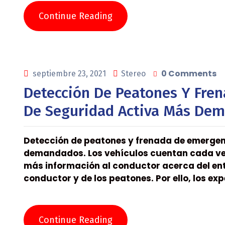
Continue Reading
0 Comments
septiembre 23, 2021
Stereo
Detección De Peatones Y Fren
De Seguridad Activa Más De
Detección de peatones y frenada de emergen
demandados. Los vehículos cuentan cada ve
más información al conductor acerca del ento
conductor y de los peatones. Por ello, los exp
Continue Reading