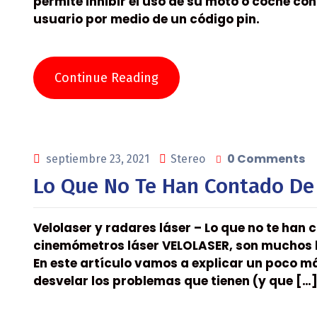
permite inhibir el uso de su moto o coche con
usuario por medio de un código pin.
Continue Reading
0 Comments
septiembre 23, 2021
Stereo
Lo Que No Te Han Contado De 
Velolaser y radares láser – Lo que no te han 
cinemómetros láser VELOLASER, son muchos l
En este artículo vamos a explicar un poco 
desvelar los problemas que tienen (y que […