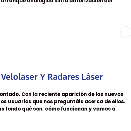
 arranque analógico sin la autorización del
Velolaser Y Radares Láser
contado. Con la reciente aparición de los nuevos
os usuarios que nos preguntáis acerca de ellos.
más fondo qué son, cómo funcionan y vamos a
]