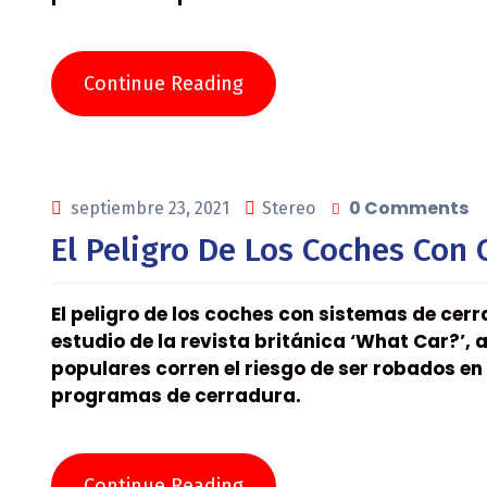
Continue Reading
0 Comments
septiembre 23, 2021
Stereo
El Peligro De Los Coches Con 
El peligro de los coches con sistemas de cerr
estudio de la revista británica ‘What Car?’,
populares corren el riesgo de ser robados e
programas de cerradura.
Continue Reading