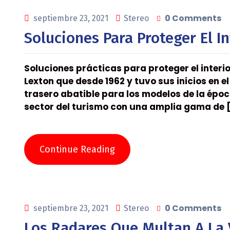
0 Comments
septiembre 23, 2021
Stereo
Soluciones Para Proteger El In
Soluciones prácticas para proteger el interi
Lexton que desde 1962 y tuvo sus inicios en 
trasero abatible para los modelos de la époc
sector del turismo con una amplia gama de 
Continue Reading
0 Comments
septiembre 23, 2021
Stereo
Los Radares Que Multan A La 