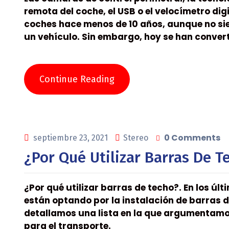
remota del coche, el USB o el velocímetro dig
coches hace menos de 10 años, aunque no si
un vehículo. Sin embargo, hoy se han convert
Continue Reading
0 Comments
septiembre 23, 2021
Stereo
¿Por Qué Utilizar Barras De T
¿Por qué utilizar barras de techo?. En los 
están optando por la instalación de barras 
detallamos una lista en la que argumentamo
para el transporte.