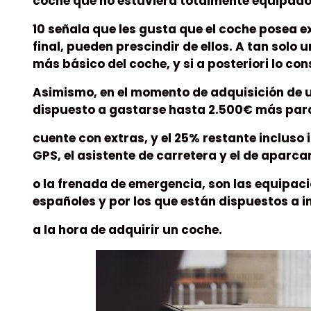
coche que no estuviera totalmente equipado
10 señala que les gusta que el coche posea e
final, pueden prescindir de ellos. A tan solo 
más básico del coche, y si a posteriori lo co
Asimismo, en el momento de adquisición de u
dispuesto a gastarse hasta 2.500€ más par
cuente con extras, y el 25% restante incluso 
GPS, el asistente de carretera y el de aparc
o la frenada de emergencia, son las equipaci
españoles y por los que están dispuestos a i
a la hora de adquirir un coche.