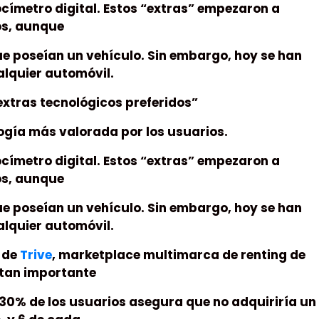
locímetro digital. Estos “extras” empezaron a
os, aunque
ue poseían un vehículo. Sin embargo, hoy se han
alquier automóvil.
 extras tecnológicos preferidos”
logía más valorada por los usuarios.
locímetro digital. Estos “extras” empezaron a
os, aunque
ue poseían un vehículo. Sin embargo, hoy se han
alquier automóvil.
o de
Trive
, marketplace multimarca de renting de
o tan importante
30% de los usuarios asegura que no adquiriría un