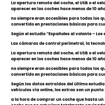
La apertura remota del coche, el USB o el ve
aparecer en los coches hace menos de 10 añ
no siempre eran accesibles para todos los q
convertido en prestaciones básicas para cu
Según el estudio “Españoles al volante – Los
Las cámaras de control perimetral, la tecno
La apertura remota del coche, el USB o el ve
aparecer en los coches hace menos de 10 añ
no siempre eran accesibles para todos los q
convertido en prestaciones básicas para cu
Según los datos extraídos del último estudi
vehículos vía online, los extras son un punt
a la hora de comprar un coche que hasta un 