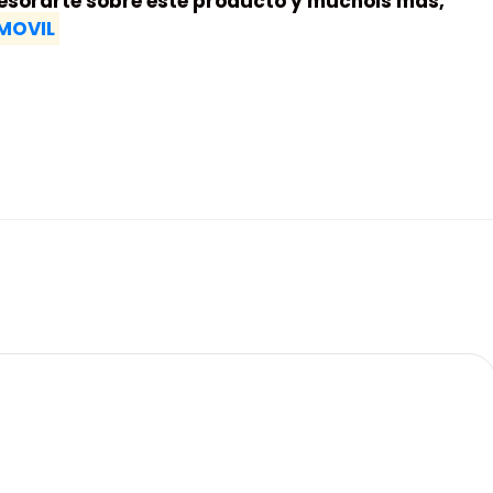
sorarte sobre este producto y muchois mas,
MOVIL